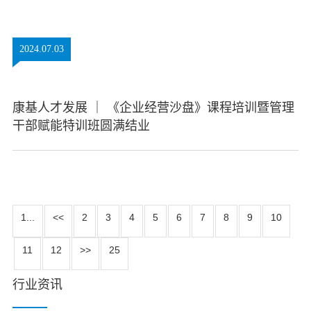
2024.07.03
康基人才发展 ｜ 《企业经营沙盘》课程培训暨管理
干部赋能特训班圆满结业
1...
<<
2
3
4
5
6
7
8
9
10
11
12
>>
25
行业资讯