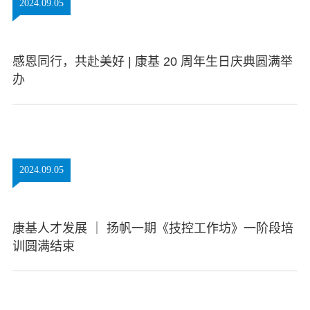
2024.09.05
感恩同行，共赴美好 | 康基 20 周年生日庆典圆满举
办
2024.09.05
康基人才发展 ｜ 扬帆一期《技控工作坊》一阶段培
训圆满结束