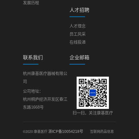
发展历程
人才招聘
人才理念
员工风采
在线投递
联系我们
企业邮箱
杭州康基医疗器械有限公
司
公司地址：
杭州桐庐经济开发区春江
东路1668号
扫一扫，关注康基医疗
浙ICP备10054218号
©2020 康基医疗
互联网药品信息