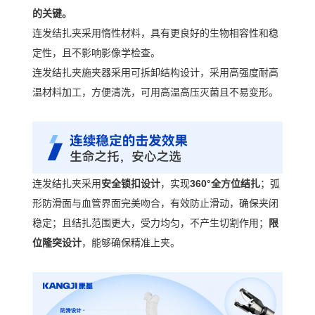
的关键。
连发结扎夹采用惰性材料，具有更良好的生物相容性和稳
定性，且不影响影像学检查。
连发结扎夹施夹器采用可拆卸结构设计，采用高强度耐高
温材料加工，方便清洗，可用高温高压灭菌且不易变形。
连发结扎夹采用
安全锁扣设计
，实现
360°
全方位结扎
；弧
形防滑面与血管界面完美吻合，有效防止滑动，确保夹闭
稳定；且结扎范围更大，受力均匀，不产生切割作用；
限
位隆突设计
，能够确保精准上夹。