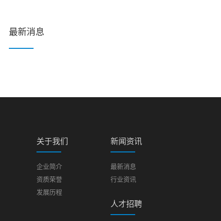
最新消息
关于我们
新闻资讯
企业简介
最新消息
资质荣誉
行业资讯
发展历程
人才招聘